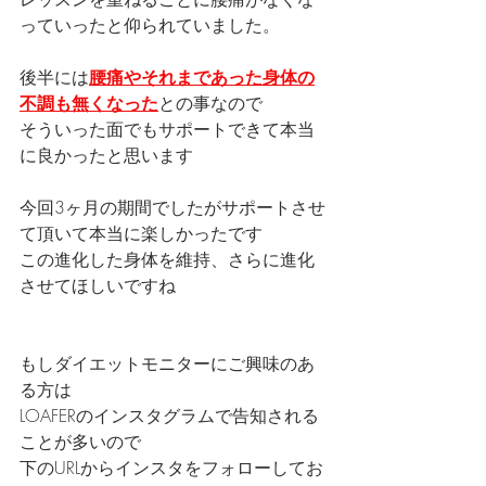
っていったと仰られていました。
後半には
腰痛やそれまであった身体の
不調も無くなった
との事なので
そういった面でもサポートできて本当
に良かったと思います
今回3ヶ月の期間でしたがサポートさせ
て頂いて本当に楽しかったです
この進化した身体を維持、さらに進化
させてほしいですね
もしダイエットモニターにご興味のあ
る方は
LOAFERのインスタグラムで告知される
ことが多いので
下のURLからインスタをフォローしてお