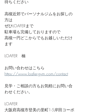
待ちください
高槻近郊でパーソナルジムをお探しの
方は
ぜひLOAFERまで
駐車場も完備しておりますので
高槻一円どこからでもお越しいただけ
ます
LOAFER　楠
お問い合わせはこちら
https://www.loafer-gym.com/contact
見学・ご相談の方もお気軽にお問い合
わせください。
LOAFER
大阪府高槻市登美の里町1-5岸田コーポ