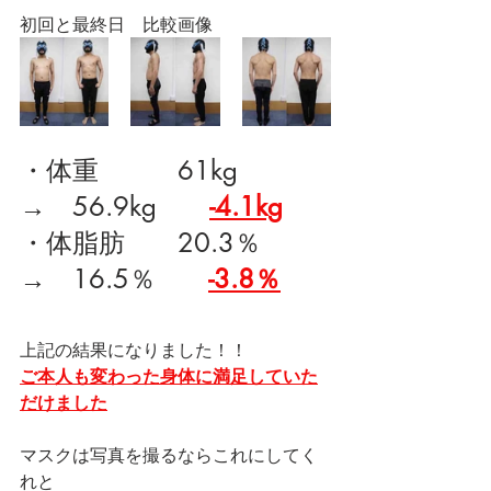
初回と最終日　比較画像
・体重　　　61kg　　	
→　56.9kg　　
-4.1kg
・体脂肪　　20.3％	
→　16.5％　　
-3.8％
上記の結果になりました！！
ご本人も変わった身体に満足していた
だけました
マスクは写真を撮るならこれにしてく
れと