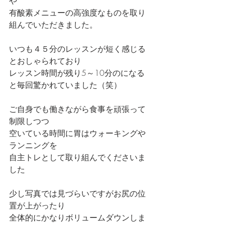
や
有酸素メニューの高強度なものを取り
組んでいただきました。
いつも４５分のレッスンが短く感じる
とおしゃられており
レッスン時間が残り5～10分のになる
と毎回驚かれていました（笑）
ご自身でも働きながら食事を頑張って
制限しつつ
空いている時間に胃はウォーキングや
ランニングを
自主トレとして取り組んでくださいま
した
少し写真では見づらいですがお尻の位
置が上がったり
全体的にかなりボリュームダウンしま