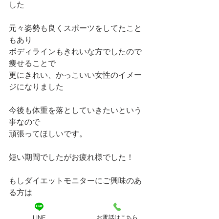
した
元々姿勢も良くスポーツをしてたこと
もあり
ボディラインもきれいな方でしたので
痩せることで
更にきれい、かっこいい女性のイメー
ジになりました
今後も体重を落としていきたいという
事なので
頑張ってほしいです。
短い期間でしたがお疲れ様でした！
もしダイエットモニターにご興味のあ
る方は
LOAFERのインスタグラムで告知される
ことが多いので
LINE
お電話はこちら