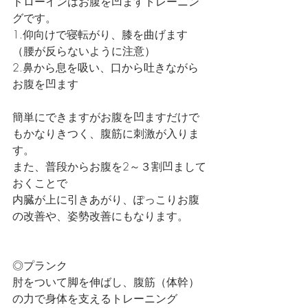
ドローインはお腹を凹ますトレーニン
グです。
1.仰向けで寝転がり、膝を曲げます
（腰が反らないように注意）
2.鼻から息を吸い、口から吐きながら
お腹を凹ます
簡単にできますがお腹を凹ますだけで
もかなりきつく、腹筋に刺激が入りま
す。
また、普段からお腹を2～３割凹まして
おくことで
内臓が上に引きあがり、ぽっこりお腹
の改善や、姿勢改善にもなります。
◎プランク
肘をついて脚を伸ばし、腹筋（体幹）
の力で身体を支えるトレーニング