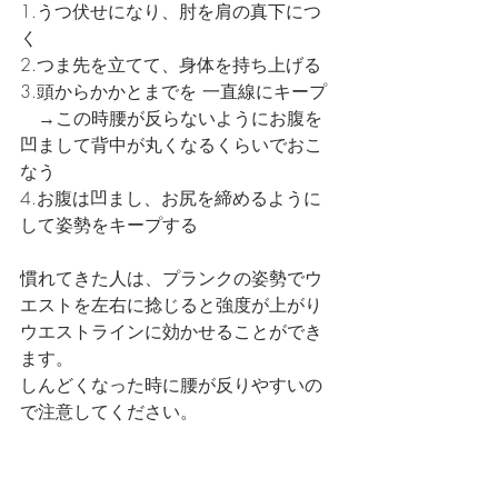
1.うつ伏せになり、肘を肩の真下につ
く
2.つま先を立てて、身体を持ち上げる
3.頭からかかとまでを 一直線にキープ
　→この時腰が反らないようにお腹を
凹まして背中が丸くなるくらいでおこ
なう
4.お腹は凹まし、お尻を締めるように
して姿勢をキープする
慣れてきた人は、プランクの姿勢でウ
エストを左右に捻じると強度が上がり
ウエストラインに効かせることができ
ます。
しんどくなった時に腰が反りやすいの
で注意してください。