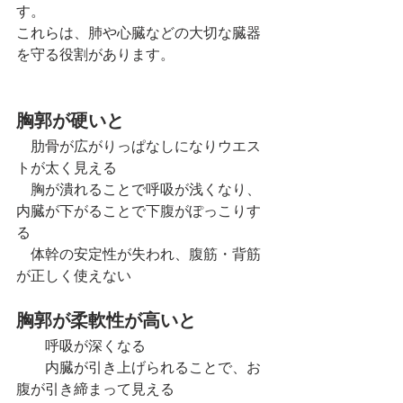
す。
これらは、肺や心臓などの大切な臓器
を守る役割があります。
胸郭が硬いと
　肋骨が広がりっぱなしになりウエス
トが太く見える
　胸が潰れることで呼吸が浅くなり、
内臓が下がることで下腹がぽっこりす
る
　体幹の安定性が失われ、腹筋・背筋
が正しく使えない
胸郭が柔軟性が高いと
　　呼吸が深くなる
　　内臓が引き上げられることで、お
腹が引き締まって見える