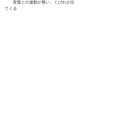
　　骨盤との連動が整い、くびれが出
てくる