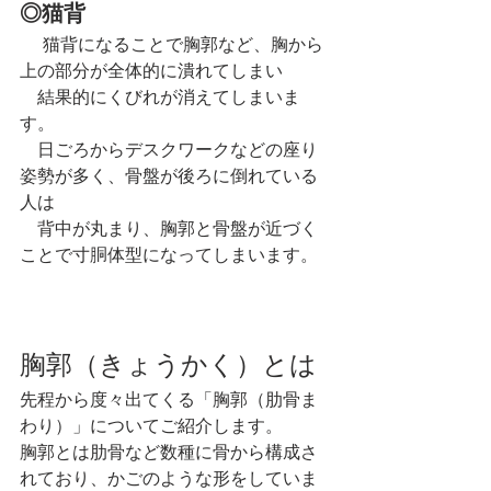
◎猫背
　 猫背になることで胸郭など、胸から
上の部分が全体的に潰れてしまい
　結果的にくびれが消えてしまいま
す。
　日ごろからデスクワークなどの座り
姿勢が多く、骨盤が後ろに倒れている
人は
　背中が丸まり、胸郭と骨盤が近づく
ことで寸胴体型になってしまいます。
胸郭（きょうかく）とは
先程から度々出てくる「胸郭（肋骨ま
わり）」についてご紹介します。
胸郭とは肋骨など数種に骨から構成さ
れており、かごのような形をしていま