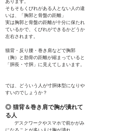
あります。
そもそもくびれがある人とない人の違
いは、「胸郭と骨盤の距離」
実は胸郭と骨盤の距離が十分に保たれ
ているかで、くびれができるかどうか
左右されます。
猫背・反り腰・巻き肩などで胸郭
（胸）と肋骨の距離が縮まっていると
「胴長・寸胴」に見えてしまいます。
では、どういう人が寸胴体型になりや
すいのでしょうか？
◎ 猫背＆巻き肩で胸が潰れて
る人
　   デスクワークやスマホで前かがみ
になることが多い人は胸が潰れ