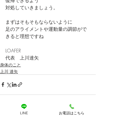
復帰できるよう
対処していきましょう。
まずはそもそもならないように
足のアライメントや運動量の調節がで
きると理想ですね
LOAFER
代表　上川達矢
身体のこと
上川 達矢
LINE
お電話はこちら
最新記事
すべて表示