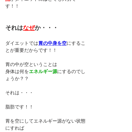
す！！
それは
なぜ
か・・・
ダイエットでは
胃の中身を空
にするこ
とが重要だからです！！
胃の中が空ということは
身体は何を
エネルギー源
にするのでし
ょうか？？
それは・・・
脂肪です！！
胃を空にしてエネルギー源がない状態
にすれば