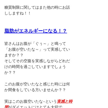
糖質制限に関してはまた他の時にお話
ししますね！！
脂肪がエネルギーになる！？
皆さんはお腹が「
ぐぅ～
」と鳴って
「お腹が空いたな～」って実感してい
ますか？？
そしてその空腹を実感しながらどれだ
けの時間を過ごしていますでしょう
か？？
このお腹が空いたなと感じた時には何
か間食をしている方いませんか？？
実はこのお腹空いたな~という
実感と時
間
がダイエットにはとても大切で