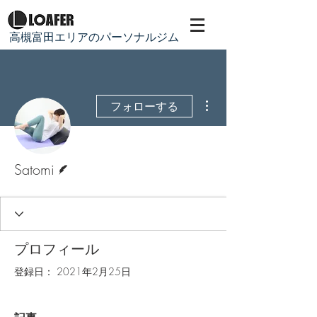
​高槻富田エリアのパーソナルジム
その他
フォローする
脚本
Satomi
プロフィール
登録日： 2021年2月25日