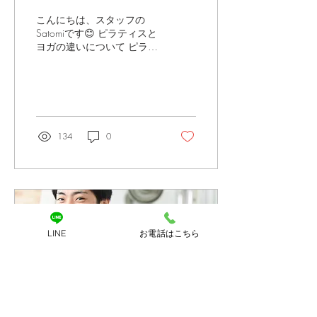
こんにちは、スタッフの
Satomiです😊 ピラティスと
ヨガの違いについて ピラテ
ィスとヨガの違いは？と聞
かれることが良くありま
す。 私自身、ヨガの経験が
豊富にあるわけではないの
ですが、簡単にまとめてみ
ました。 | 成り立ち...
134
0
LINE
お電話はこちら