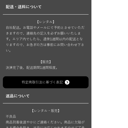
配送・送料について
【レンタル】
自社配送。お電話やメールにて予約とさせていただ
きますので、連絡先の記入を必ずお願いいたしま
す。エリア内でしたら、通常1週間以内の配送とな
りますので、お急ぎの方は事前にお問い合わせ下さ
い。
【販売】
​決済完了後、配送期間1週間程度。
特定商取引法に基づく表記
返品について
【レンタル・販売】
不良品
商品到着後速やかにご連絡ください。商品に欠陥が