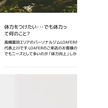
体力をつけたい・・・でも体力っ
て何のこと？
高槻富田エリアのパーソナルジムLOAFERの
代表上川です LOAFERのご来店のお客様の中
でもニーズとして多いのが 「体力向上」 しかし
その体力が何を指しているか これが人によっ
てバラバラなことはご存じでしょうか。 体力は
一つのことではない 一言で体力と言っても 実
はいろんな要素に分けることができます 代表
的なもので言うと ・筋力→重たいものを持つ ・