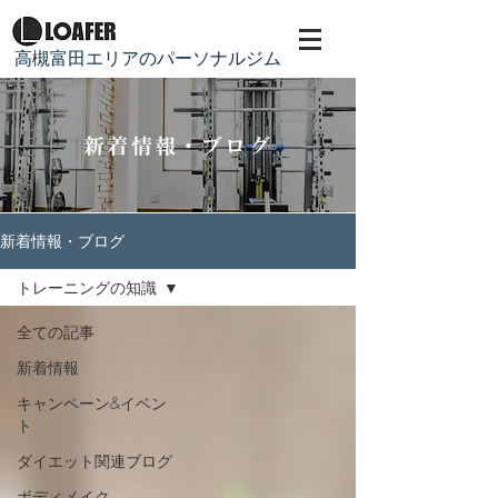
​高槻富田エリアのパーソナルジム
新着情報・ブログ
新着情報・ブログ
トレーニングの知識
全ての記事
新着情報
キャンペーン&イベン
ト
ダイエット関連ブログ
ボディメイク