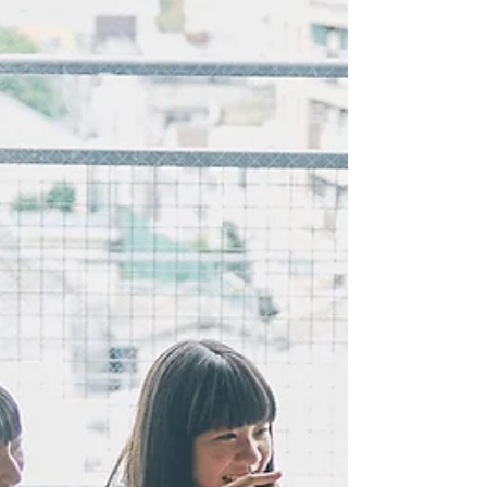
す 「体重はそんなに増えてないのに、なぜか
下腹だけぽっこり…」 多くの女性が感じている
この悩み、実は脂肪だけが原因ではありませ
ん。 姿勢の崩れやインナーマッスルの弱化に
よって、内臓が前に落ちることが見た目に影響
することも。...