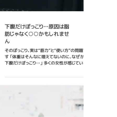
下腹だけぽっこり…原因は脂
肪じゃなく○○かもしれませ
ん
そのぽっこり、実は“筋力”と“使い方”の問題で