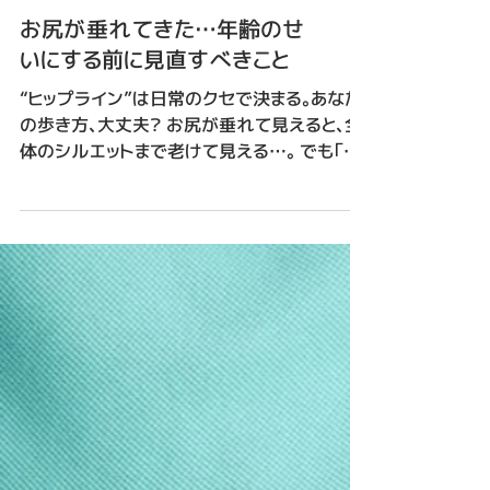
お尻が垂れてきた…年齢のせ
いにする前に見直すべきこと
“ヒップライン”は日常のクセで決まる。あなた
の歩き方、大丈夫？ お尻が垂れて見えると、全
体のシルエットまで老けて見える…。 でも「加
齢だから仕方ない」とあきらめるのは早いかも
しれません。 実は、ヒップラインは筋肉の衰え
や歩き方のクセが大きく関係しています。...