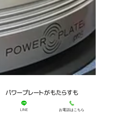
LINE
お電話はこちら