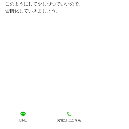
このようにして少しづつでいいので、
習慣化していきましょう。
まとめ｜お尻は意識と生
LINE
お電話はこちら
活習慣で変えられる！