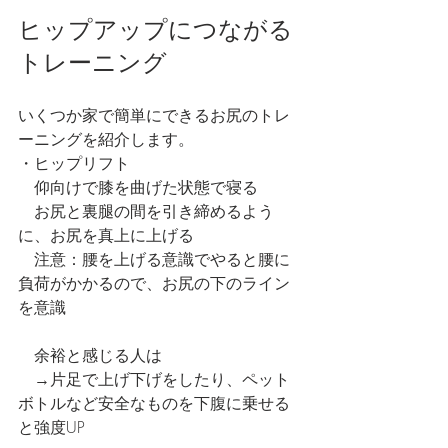
ヒップアップにつながる
トレーニング
いくつか家で簡単にできるお尻のトレ
ーニングを紹介します。
・ヒップリフト
　仰向けで膝を曲げた状態で寝る
　お尻と裏腿の間を引き締めるよう
に、お尻を真上に上げる
　注意：腰を上げる意識でやると腰に
負荷がかかるので、お尻の下のライン
を意識
　余裕と感じる人は
　→片足で上げ下げをしたり、ペット
ボトルなど安全なものを下腹に乗せる
と強度UP