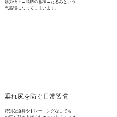
筋力低下→脂肪の蓄積→たるみという
悪循環になってしまいます。
垂れ尻を防ぐ日常習慣
特別な道具やトレーニングなしでも
お尻を引き上げるためにできることは