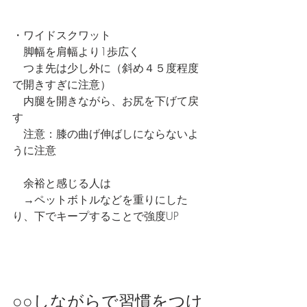
・ワイドスクワット
　脚幅を肩幅より1歩広く
　つま先は少し外に（斜め４５度程度
で開きすぎに注意）
　内腿を開きながら、お尻を下げて戻
す
　注意：膝の曲げ伸ばしにならないよ
うに注意
　余裕と感じる人は
　→ペットボトルなどを重りにした
り、下でキープすることで強度UP
○○しながらで習慣をつけ