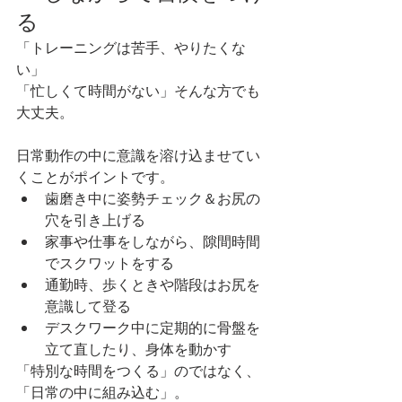
る
「トレーニングは苦手、やりたくな
い」
「忙しくて時間がない」そんな方でも
大丈夫。
日常動作の中に意識を溶け込ませてい
くことがポイントです。
歯磨き中に姿勢チェック＆お尻の
穴を引き上げる
家事や仕事をしながら、隙間時間
でスクワットをする
通勤時、歩くときや階段はお尻を
意識して登る
デスクワーク中に定期的に骨盤を
立て直したり、身体を動かす
「特別な時間をつくる」のではなく、
「日常の中に組み込む」。