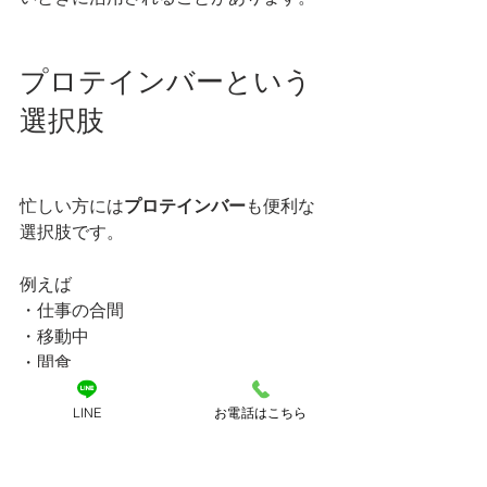
プロテインバーという
選択肢
忙しい方には
プロテインバー
も便利な
選択肢です。
例えば
・仕事の合間
・移動中
・間食
などで手軽にタンパク質を補給できま
す。
LINE
お電話はこちら
ただし商品によっては