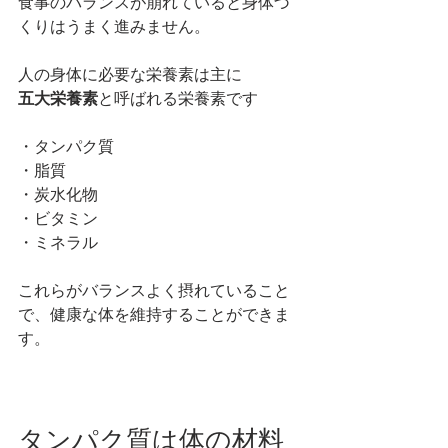
食事のバランスが崩れていると身体づ
くりはうまく進みません。
人の身体に必要な栄養素は主に
五大栄養素
と呼ばれる栄養素です
・タンパク質
・脂質
・炭水化物
・ビタミン
・ミネラル
これらがバランスよく摂れていること
で、健康な体を維持することができま
す。
タンパク質は体の材料