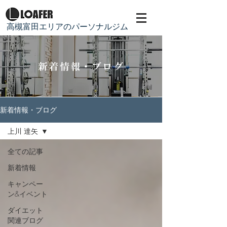
​高槻富田エリアのパーソナルジム
新着情報・ブログ
新着情報・ブログ
上川 達矢
全ての記事
新着情報
キャンペー
ン&イベント
ダイエット
関連ブログ